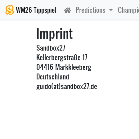
Predictions
Champio
WM26 Tippspiel
Imprint
Sandbox27
Kellerbergstraße 17
04416 Markkleeberg
Deutschland
guido(at)sandbox27.de