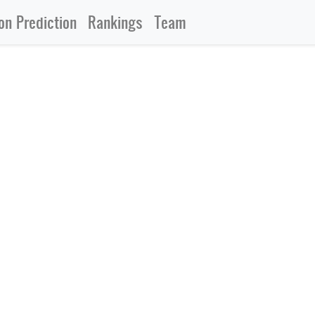
n Prediction
Rankings
Team